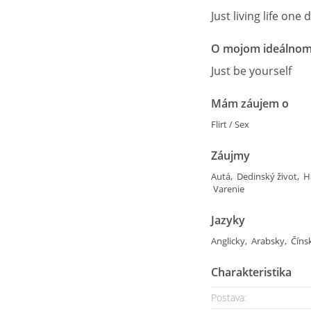
Just living life one 
O mojom ideálnom
Just be yourself
Mám záujem o
Flirt / Sex
Záujmy
Autá, Dedinský život, H
Varenie
Jazyky
Anglicky, Arabsky, Číns
Charakteristika
Postava: