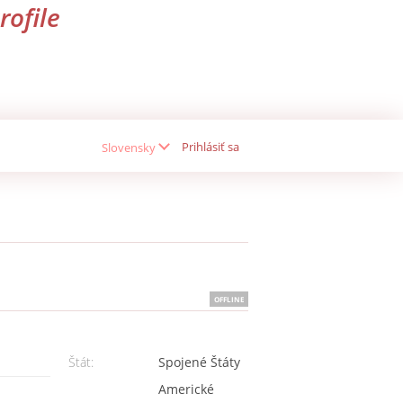
rofile
Prihlásiť sa
Slovensky
OFFLINE
Štát:
Spojené Štáty
Americké