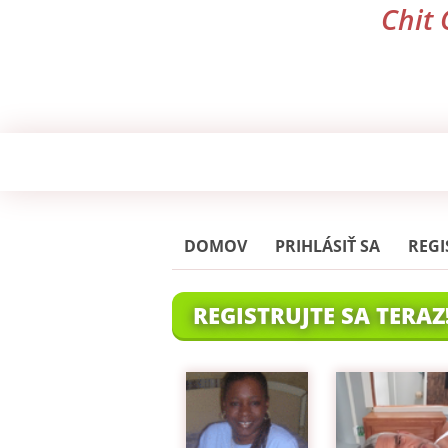
Chit 
DOMOV
PRIHLÁSIŤ SA
REGI
REGISTRUJTE SA TERAZ