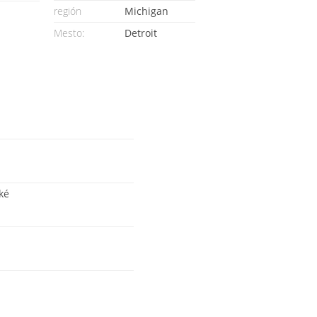
región
Michigan
Mesto:
Detroit
ké